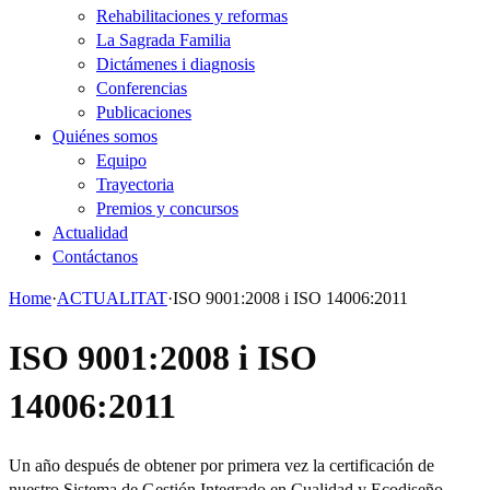
Rehabilitaciones y reformas
La Sagrada Familia
Dictámenes i diagnosis
Conferencias
Publicaciones
Quiénes somos
Equipo
Trayectoria
Premios y concursos
Actualidad
Contáctanos
Home
·
ACTUALITAT
·
ISO 9001:2008 i ISO 14006:2011
ISO 9001:2008 i ISO
14006:2011
Un año después de obtener por primera vez la certificación de
nuestro Sistema de Gestión Integrado en Cualidad y Ecodiseño