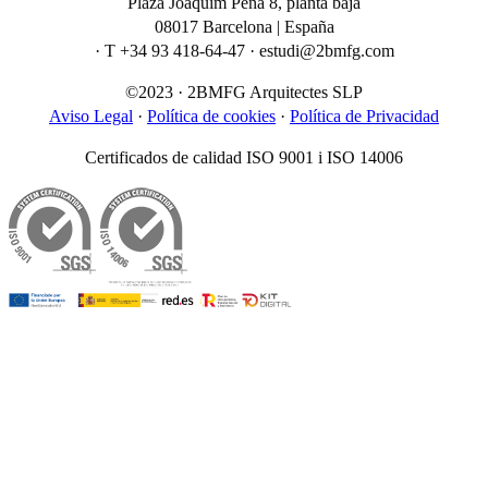
Plaza Joaquim Pena 8, planta baja
08017 Barcelona | España
· T +34 93 418-64-47 · estudi@2bmfg.com
©2023 · 2BMFG Arquitectes SLP
Aviso Legal
·
Política de cookies
·
Política de Privacidad
Certificados de calidad ISO 9001 i ISO 14006