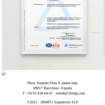
Plaza Joaquim Pena 8, planta baja
08017 Barcelona | España
· T +34 93 418-64-47 · estudi@2bmfg.com
©2023 · 2BMFG Arquitectes SLP