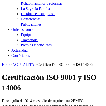
Rehabilitaciones y reformas
La Sagrada Familia
Dictámenes i diagnosis
Conferencias
Publicaciones
Quiénes somos
Equipo
Trayectoria
Premios y concursos
Actualidad
Contáctanos
Home
·
ACTUALITAT
·
Certificación ISO 9001 y ISO 14006
Certificación ISO 9001 y ISO
14006
Desde julio de 2014 el estudio de arquitectura 2BMFG
ARQUITECTES ha logrado la certificación en el Sistema de