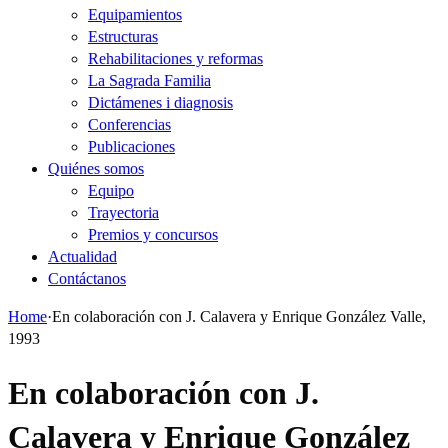
Equipamientos
Estructuras
Rehabilitaciones y reformas
La Sagrada Familia
Dictámenes i diagnosis
Conferencias
Publicaciones
Quiénes somos
Equipo
Trayectoria
Premios y concursos
Actualidad
Contáctanos
Home
·
En colaboración con J. Calavera y Enrique González Valle,
1993
En colaboración con J.
Calavera y Enrique González