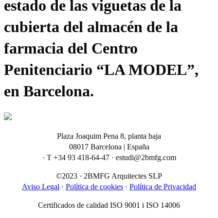
estado de las viguetas de la
cubierta del almacén de la
farmacia del Centro
Penitenciario “LA MODEL”,
en Barcelona.
Plaza Joaquim Pena 8, planta baja
08017 Barcelona | España
· T +34 93 418-64-47 · estudi@2bmfg.com
©2023 · 2BMFG Arquitectes SLP
Aviso Legal
·
Política de cookies
·
Política de Privacidad
Certificados de calidad ISO 9001 i ISO 14006