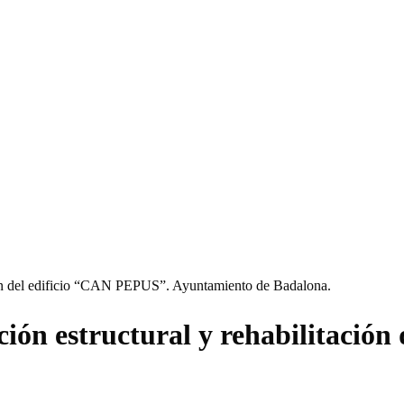
ación del edificio “CAN PEPUS”. Ayuntamiento de Badalona.
ación estructural y rehabilitació