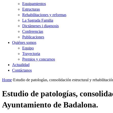
Equipamientos
Estructuras
Rehabilitaciones y reformas
La Sagrada Familia
Dictámenes i diagnosis
Conferencias
Publicaciones
Quiénes somos
Equipo
Trayectoria
Premios y concursos
Actualidad
Contáctanos
Home
·
Estudio de patologías, consolidación estructural y rehabilit
Estudio de patologías, consolid
Ayuntamiento de Badalona.