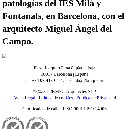
patologías del IES Milà y
Fontanals, en Barcelona, con el
arquitecto Miguel Ángel del
Campo.
Plaza Joaquim Pena 8, planta baja
08017 Barcelona | España
· T +34 93 418-64-47 · estudi@2bmfg.com
©2023 · 2BMFG Arquitectes SLP
Aviso Legal
·
Política de cookies
·
Política de Privacidad
Certificados de calidad ISO 9001 i ISO 14006