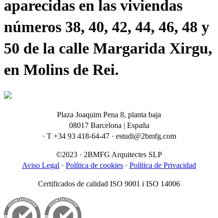
aparecidas en las viviendas
números 38, 40, 42, 44, 46, 48 y
50 de la calle Margarida Xirgu,
en Molins de Rei.
Plaza Joaquim Pena 8, planta baja
08017 Barcelona | España
· T +34 93 418-64-47 · estudi@2bmfg.com
©2023 · 2BMFG Arquitectes SLP
Aviso Legal
·
Política de cookies
·
Política de Privacidad
Certificados de calidad ISO 9001 i ISO 14006