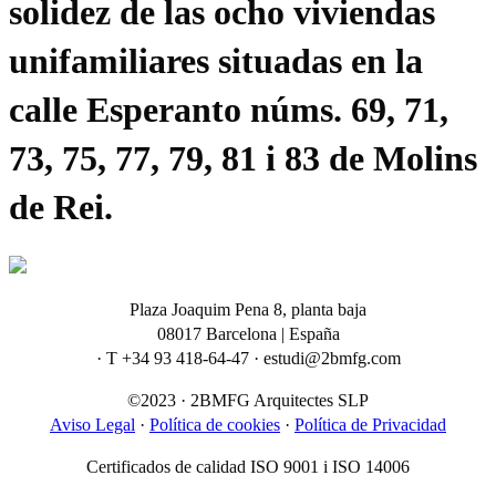
solidez de las ocho viviendas
unifamiliares situadas en la
calle Esperanto núms. 69, 71,
73, 75, 77, 79, 81 i 83 de Molins
de Rei.
Plaza Joaquim Pena 8, planta baja
08017 Barcelona | España
· T +34 93 418-64-47 · estudi@2bmfg.com
©2023 · 2BMFG Arquitectes SLP
Aviso Legal
·
Política de cookies
·
Política de Privacidad
Certificados de calidad ISO 9001 i ISO 14006