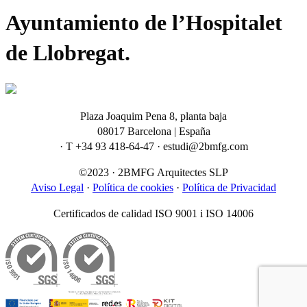
Ayuntamiento de l’Hospitalet
de Llobregat.
Plaza Joaquim Pena 8, planta baja
08017 Barcelona | España
· T +34 93 418-64-47 · estudi@2bmfg.com
©2023 · 2BMFG Arquitectes SLP
Aviso Legal
·
Política de cookies
·
Política de Privacidad
Certificados de calidad ISO 9001 i ISO 14006