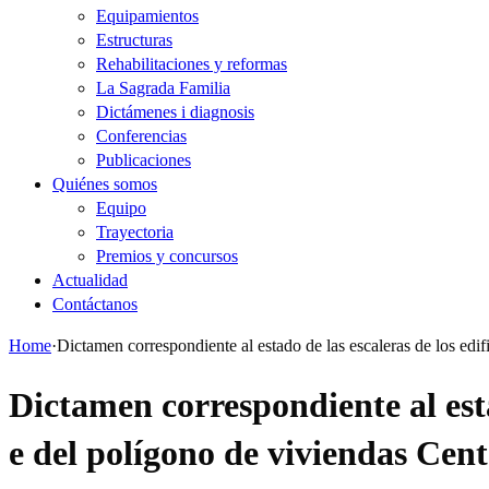
Equipamientos
Estructuras
Rehabilitaciones y reformas
La Sagrada Familia
Dictámenes i diagnosis
Conferencias
Publicaciones
Quiénes somos
Equipo
Trayectoria
Premios y concursos
Actualidad
Contáctanos
Home
·
Dictamen correspondiente al estado de las escaleras de los edifi
Dictamen correspondiente al estado
e del polígono de viviendas Cent