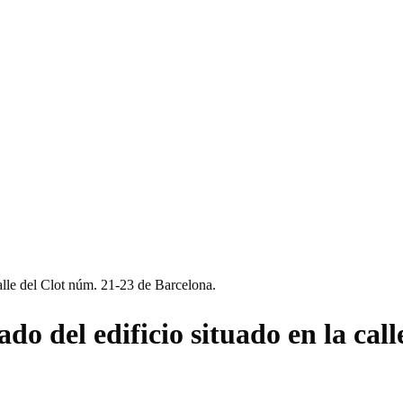
calle del Clot núm. 21-23 de Barcelona.
do del edificio situado en la cal