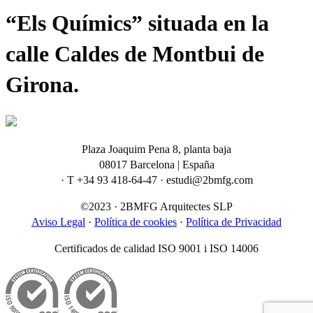
“Els Químics” situada en la
calle Caldes de Montbui de
Girona.
Plaza Joaquim Pena 8, planta baja
08017 Barcelona | España
· T +34 93 418-64-47 · estudi@2bmfg.com
©2023 · 2BMFG Arquitectes SLP
Aviso Legal
·
Política de cookies
·
Política de Privacidad
Certificados de calidad ISO 9001 i ISO 14006