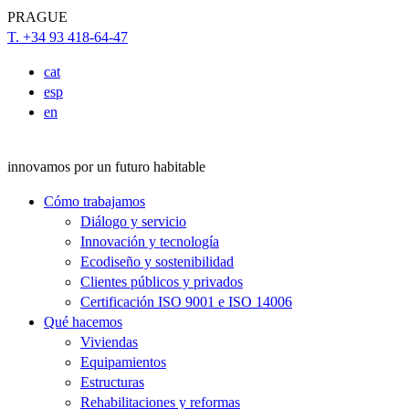
PRAGUE
T. +34 93 418-64-47
cat
esp
en
innovamos por un futuro habitable
Cómo trabajamos
Diálogo y servicio
Innovación y tecnología
Ecodiseño y sostenibilidad
Clientes públicos y privados
Certificación ISO 9001 e ISO 14006
Qué hacemos
Viviendas
Equipamientos
Estructuras
Rehabilitaciones y reformas