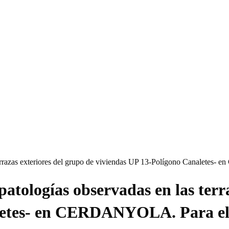
s terrazas exteriores del grupo de viviendas UP 13-Polígono Canale
atologías observadas en las terr
aletes- en CERDANYOLA. Para 