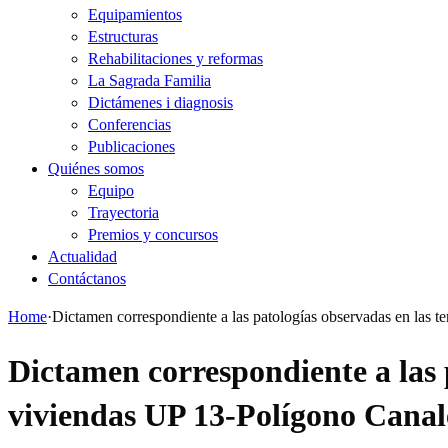
Equipamientos
Estructuras
Rehabilitaciones y reformas
La Sagrada Familia
Dictámenes i diagnosis
Conferencias
Publicaciones
Quiénes somos
Equipo
Trayectoria
Premios y concursos
Actualidad
Contáctanos
Home
·
Dictamen correspondiente a las patologías observadas en la
Dictamen correspondiente a las p
viviendas UP 13-Polígono Can