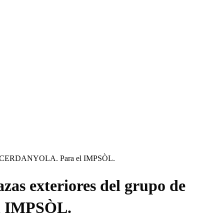
tes- en CERDANYOLA. Para el IMPSÒL.
azas exteriores del grupo de
el IMPSÒL.