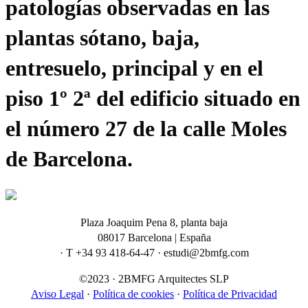
patologías observadas en las
plantas sótano, baja,
entresuelo, principal y en el
piso 1º 2ª del edificio situado en
el número 27 de la calle Moles
de Barcelona.
Plaza Joaquim Pena 8, planta baja
08017 Barcelona | España
· T +34 93 418-64-47 · estudi@2bmfg.com
©2023 · 2BMFG Arquitectes SLP
Aviso Legal
·
Política de cookies
·
Política de Privacidad