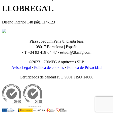
LLOBREGAT.
Diseño Interior 148 pág. 114-123
Plaza Joaquim Pena 8, planta baja
08017 Barcelona | España
· T +34 93 418-64-47 · estudi@2bmfg.com
©2023 · 2BMFG Arquitectes SLP
Aviso Legal
·
Política de cookies
·
Política de Privacidad
Certificados de calidad ISO 9001 i ISO 14006