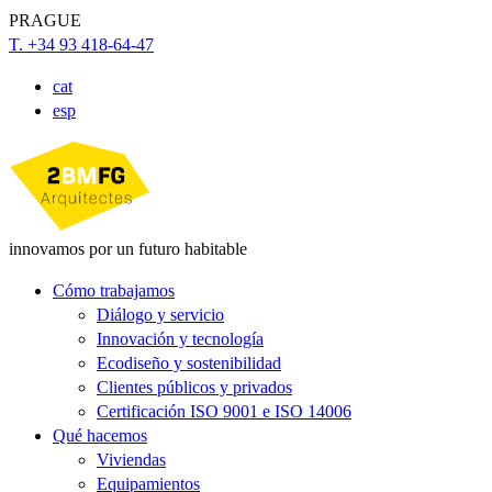
PRAGUE
T. +34 93 418-64-47
cat
esp
innovamos por un futuro habitable
Cómo trabajamos
Diálogo y servicio
Innovación y tecnología
Ecodiseño y sostenibilidad
Clientes públicos y privados
Certificación ISO 9001 e ISO 14006
Qué hacemos
Viviendas
Equipamientos