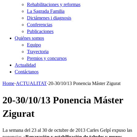
Rehabilitaciones y reformas
La Sagrada Familia
Dictámenes i diagnosis
Conferencias
Publicaciones
Quiénes somos
Equipo
Trayectoria
Premios y concursos
Actualidad
Contáctanos
Home
·
ACTUALITAT
·
20-30/10/13 Ponencia Máster Zigurat
20-30/10/13 Ponencia Máster
Zigurat
La semana del 23 al 30 de octubre de 2013 Carles Gelpí expuso las
ponencias
«Reparación y estabilización de taludes y muros